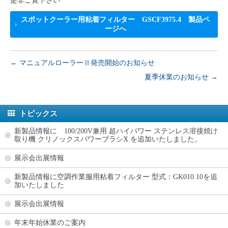
是非ご覧下さい
スポットクーラー用粘着フィルター GSCF3975.4 製品ペ
ージへ
←
マニュアルローラーⅡ発売開始のお知らせ
夏季休業のお知らせ
→
トピックス
新製品情報に 100/200V兼用 超ハイパワー ステンレス溶接焼け
取り機 クリノックスパワーブラシX を追加いたしました。
展示会出展情報
新製品情報に空調作業服用粘着フィルター 型式：GK010.10を追
加いたしました
展示会出展情報
年末年始休業のご案内