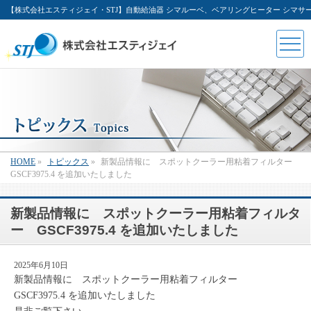
【株式会社エスティジェイ・STJ】自動給油器 シマルーベ、ベアリングヒーター シマ
HOME
»
トピックス
»
新製品情報に スポットクーラー用粘着フィルター
GSCF3975.4 を追加いたしました
新製品情報に スポットクーラー用粘着フィルタ
ー GSCF3975.4 を追加いたしました
2025年6月10日
新製品情報に スポットクーラー用粘着フィルター
GSCF3975.4 を追加いたしました