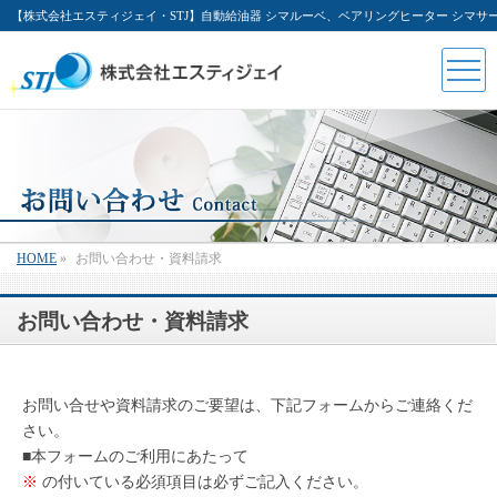
【株式会社エスティジェイ・STJ】自動給油器 シマルーベ、ベアリングヒーター シマ
HOME
»
お問い合わせ・資料請求
お問い合わせ・資料請求
お問い合せや資料請求のご要望は、下記フォームからご連絡くだ
さい。
■本フォームのご利用にあたって
※
の付いている必須項目は必ずご記入ください。