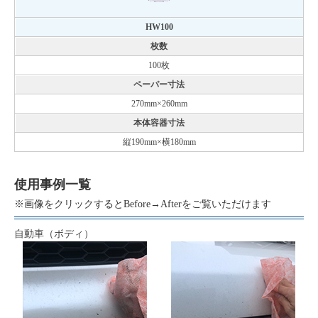
HW100
枚数
100枚
ペーパー寸法
270mm×260mm
本体容器寸法
縦190mm×横180mm
使用事例一覧
※画像をクリックするとBefore→Afterをご覧いただけます
自動車（ボディ）