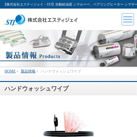
【株式会社エスティジェイ・STJ】自動給油器 シマルーベ、ベアリングヒーター シマ
HOME
»
製品情報
»
ハンドウォッシュワイプ
ハンドウォッシュワイプ