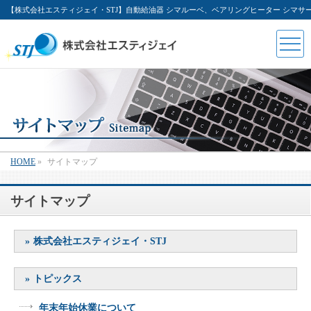
【株式会社エスティジェイ・STJ】自動給油器 シマルーベ、ベアリングヒーター シマ
HOME
»
サイトマップ
サイトマップ
株式会社エスティジェイ・STJ
トピックス
年末年始休業について