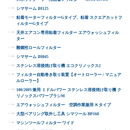
シマサーム IH125
粘着モーターフィルターGタイプ、粘着 スクエアカットフ
ィルターGタイプ
天井エアコン専用粘着フィルター エアウォッシュフィル
ター
難燃性ロールフィルター
シマサーム IH045
ステンレス溶接焼け取り機 エコクリノックス2
フィルター自動巻き取り装置【オートローラー / マニュア
ルローラー】
100/200V兼用 ミドルパワー ステンレス溶接焼け取り機 ク
リノックスパワーブラシM
エアウォッシュフィルター 空調作業服用 Ｋタイプ
大型ベアリング取外し工具 シマツール BP160
マシンツールフィルター ワイド