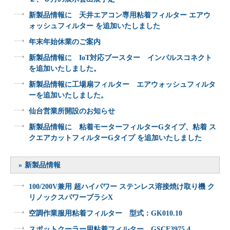
新製品情報に 天井エアコン専用粘着フィルター エアウ
ォッシュフィルター を追加いたしました
年末年始休業のご案内
新製品情報に IoT対応ブースター インパルスコネクト
を追加いたしました。
新製品情報に工場扇フィルター エアウォッシュフィルタ
ーを追加いたしました。
仙台営業所開設のお知らせ
新製品情報に 粘着モーターフィルターGタイプ、粘着 ス
クエアカットフィルターGタイプ を追加いたしました
新製品情報
100/200V兼用 超ハイパワー ステンレス溶接焼け取り機 ク
リノックスパワーブラシX
空調作業服用粘着フィルター 型式：GK010.10
スポットクーラー用粘着フィルター GSCF3975.4