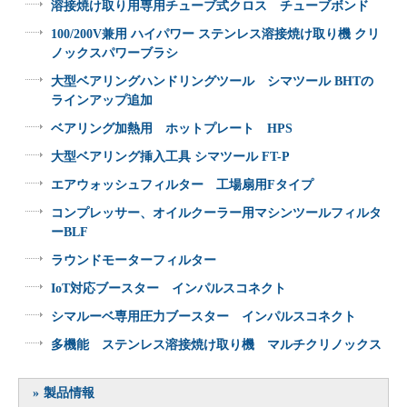
溶接焼け取り用専用チューブ式クロス チューブボンド
100/200V兼用 ハイパワー ステンレス溶接焼け取り機 クリ
ノックスパワーブラシ
大型ベアリングハンドリングツール シマツール BHTの
ラインアップ追加
ベアリング加熱用 ホットプレート HPS
大型ベアリング挿入工具 シマツール FT-P
エアウォッシュフィルター 工場扇用Fタイプ
コンプレッサー、オイルクーラー用マシンツールフィルタ
ーBLF
ラウンドモーターフィルター
IoT対応ブースター インパルスコネクト
シマルーベ専用圧力ブースター インパルスコネクト
多機能 ステンレス溶接焼け取り機 マルチクリノックス
製品情報