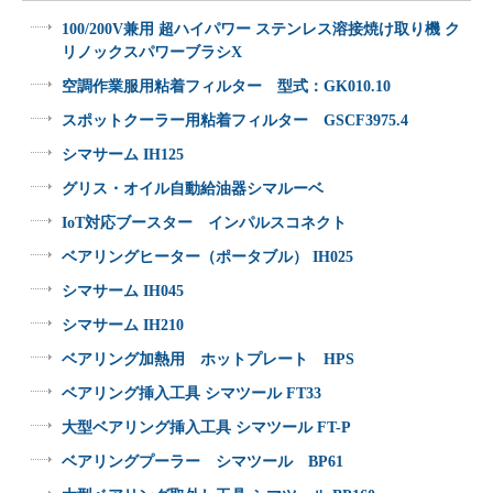
100/200V兼用 超ハイパワー ステンレス溶接焼け取り機 ク
リノックスパワーブラシX
空調作業服用粘着フィルター 型式：GK010.10
スポットクーラー用粘着フィルター GSCF3975.4
シマサーム IH125
グリス・オイル自動給油器シマルーベ
IoT対応ブースター インパルスコネクト
ベアリングヒーター（ポータブル） IH025
シマサーム IH045
シマサーム IH210
ベアリング加熱用 ホットプレート HPS
ベアリング挿入工具 シマツール FT33
大型ベアリング挿入工具 シマツール FT-P
ベアリングプーラー シマツール BP61