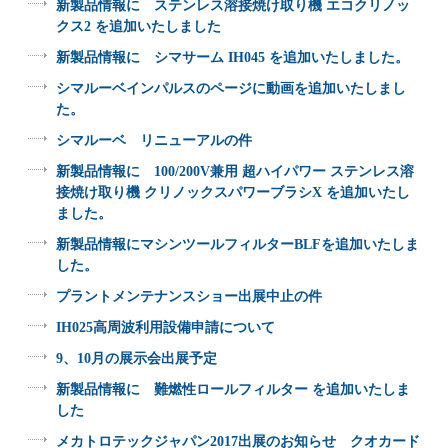
新製品情報に ステンレス溶接焼け取り機 エコクリノッ
クス2 を追加いたしました
新製品情報に シマサーム IH045 を追加いたしました。
シマルーベインパルスのページに動画を追加いたしまし
た。
シマルーベ リニューアルの件
新製品情報に 100/200V兼用 超ハイパワー ステンレス溶
接焼け取り機 クリノックスパワーブラシX を追加いたし
ました。
新製品情報にマシンツールフィルターBLFを追加いたしま
した。
プラントメンテナンスショー出展中止の件
IH025高周波利用設備申請について
9、10月の展示会出展予定
新製品情報に 難燃性ロールフィルター を追加いたしま
した
メカトロテックジャパン2017出展のお知らせ クオカード